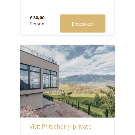
€ 30,00
Person
Entdecken
Visit Pfitscher // private