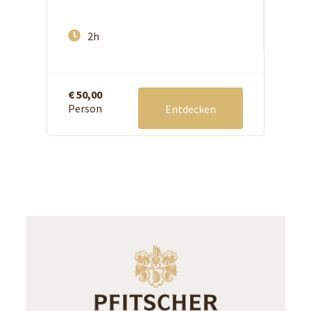
2h
€ 50,00
Person
Entdecken