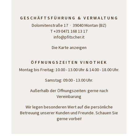
GESCHÄFTSFÜHRUNG & VERWALTUNG
Dolomitenstraße 17 · 39040 Montan (BZ)
T +39 0471 168 13 17
info@pfitscher.it
Die Karte anzeigen
ÖFFNUNGSZEITEN VINOTHEK
Montag bis Freitag: 10.00 - 13.00 Uhr & 14.00 - 18.00 Uhr.
Samstag: 09.00 - 13.00 Uhr.
Außerhalb der Öffnungszeiten: gerne nach
Vereinbarung
Wir legen besonderen Wert auf die persönliche
Betreuung unserer Kunden und Freunde. Schauen Sie
gerne vorbei!