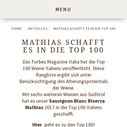
MENU
HOME
.
AKTUELLES
.
MATHIAS SCHAFFT ES IN DIE TOP 100
MATHIAS SCHAFFT
ES IN DIE TOP 100
Das Forbes Magazine Italia hat die Top
100 Weine Italiens veröffentlicht. Diese
Rangliste ergibt sich unter
Berücksichtigung des Alterungspotentials
der Weine.
Mit sechs weiteren Weinen aus Südtirol
hat es unser
Sauvignon Blanc Riserva
Mathias
2017 in die Top 100 Italiens
geschafft.
Hier
geht es zu den Top 100!