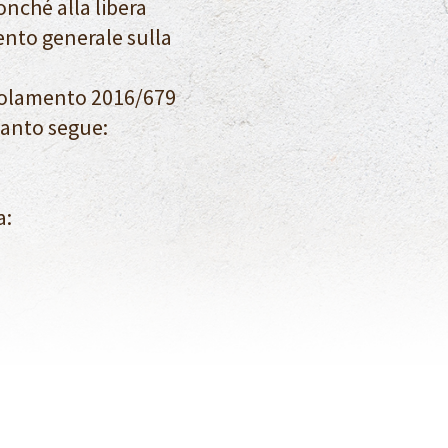
onché alla libera
mento generale sulla
egolamento 2016/679
uanto segue:
a: