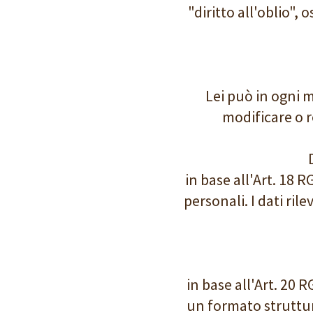
"diritto all'oblio"
Lei può in ogni m
modificare o r
in base all'Art. 18 
personali. I dati ril
in base all'Art. 20 R
un formato struttur