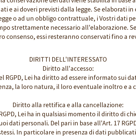
ti e ai doveri previsti dalla legge. Se elaborati 
legge o ad un obbligo contrattuale, i Vostri dati p
empo strettamente necessario all'elaborazione. Se 
ro consenso, essi resteranno conservati fino a re
DIRITTI DELL'INTERESSATO
Diritto all'accesso:
del RGPD, Lei ha diritto ad essere informato sui dat
nza, la loro natura, il loro eventuale inoltro e a chi
Diritto alla rettifica e alla cancellazione:
 RGPD, Lei ha in qualsiasi momento il diritto di chi
uoi dati personali. Del pari in base all'Art. 17 RGP
tessi. In particolare in presenza di dati pubblica