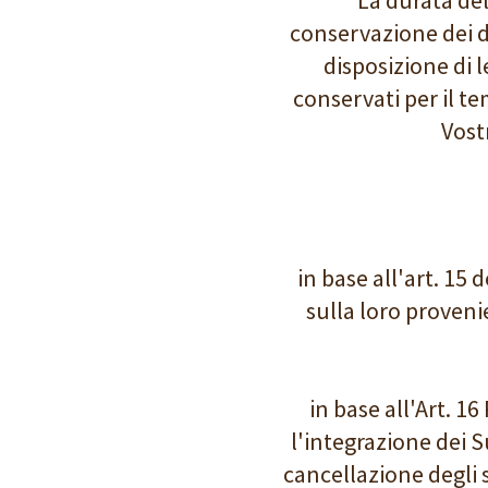
conservazione dei da
disposizione di 
conservati per il t
Vost
in base all'art. 15 
sulla loro provenie
in base all'Art. 16
l'integrazione dei S
cancellazione degli s