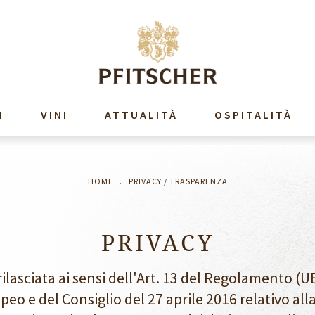
I
VINI
ATTUALITÀ
OSPITALITÀ
HOME
.
PRIVACY / TRASPARENZA
PRIVACY
rilasciata ai sensi dell'Art. 13 del Regolamento (U
o e del Consiglio del 27 aprile 2016 relativo all