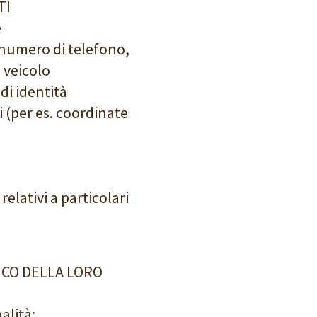
TI
e
, numero di telefono,
 veicolo
di identità
i (per es. coordinate
relativi a particolari
ICO DELLA LORO
alità: