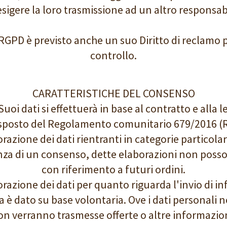
esigere la loro trasmissione ad un altro responsab
7 RGPD è previsto anche un suo Diritto di reclamo p
controllo.
CARATTERISTICHE DEL CONSENSO
Suoi dati si effettuerà in base al contratto e alla 
isposto del Regolamento comunitario 679/2016 (
orazione dei dati rientranti in categorie particolar
enza di un consenso, dette elaborazioni non posso
con riferimento a futuri ordini.
orazione dei dati per quanto riguarda l'invio di in
a è dato su base volontaria. Ove i dati personali 
on verranno trasmesse offerte o altre informazion