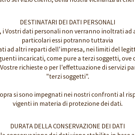
DESTINATARI DEI DATI PERSONALI
, i Vostri dati personali non verranno inoltrati ad a
particolari essi potranno tuttavia
ati ad altri reparti dell'impresa, nei limiti del legi
seguenti incaricati, come pure a terzi soggetti, ove 
Vostre richieste o per l'effettuazione di servizi p
"terzi soggetti".
 sopra si sono impegnati nei nostri confronti al ri
vigenti in materia di protezione dei dati.
DURATA DELLA CONSERVAZIONE DEI DATI
la conservazione dei dati viene stabilita in base ag