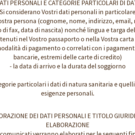
ATI PERSONALI E CATEGORIE PARTICOLARI DI DA
Si considerano Vostri dati personali in particolar
la Vostra persona (cognome, nome, indirizzo, email
di fax, data di nascita) nonché lingua e targa del
ontenuti nel Vostro passaporto o nella Vostra carta 
le modalità di pagamento o correlati con i pagament
bancarie, estremi delle carte di credito)
- la data di arrivo e la durata del soggiorno
orie particolari i dati di natura sanitaria e quelli 
esigenze personali.
BORAZIONE DEI DATI PERSONALI E TITOLO GIURID
ELABORAZIONE
i comunicati verranno elaborati per le seguenti fin