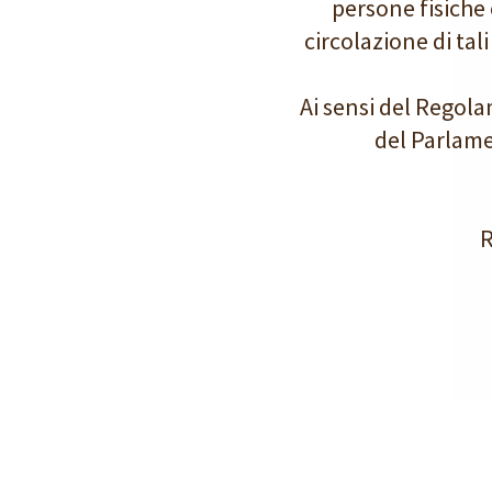
persone fisiche 
circolazione di tal
Ai sensi del Regol
del Parlame
R