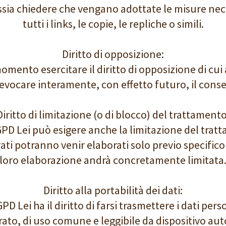
, ossia chiedere che vengano adottate le misure nec
tutti i links, le copie, le repliche o simili.
Diritto di opposizione:
omento esercitare il diritto di opposizione di cui 
evocare interamente, con effetto futuro, il cons
Diritto di limitazione (o di blocco) del trattamento
RGPD Lei può esigere anche la limitazione del trat
evati potranno venir elaborati solo previo specifi
loro elaborazione andrà concretamente limitata
Diritto alla portabilità dei dati:
GPD Lei ha il diritto di farsi trasmettere i dati perso
ato, di uso comune e leggibile da dispositivo a