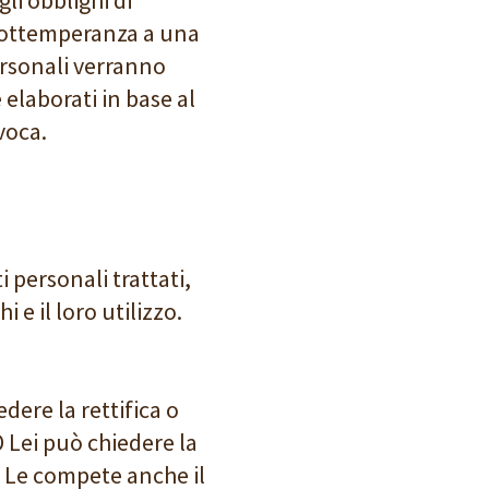
in ottemperanza a una
ersonali verranno
elaborati in base al
voca.
i personali trattati,
 e il loro utilizzo.
edere la rettifica o
D Lei può chiedere la
ti Le compete anche il