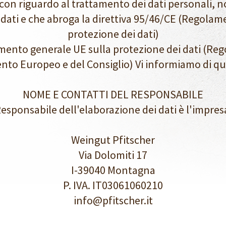
con riguardo al trattamento dei dati personali, n
i dati e che abroga la direttiva 95/46/CE (Regola
protezione dei dati)
amento generale UE sulla protezione dei dati (R
nto Europeo e del Consiglio) Vi informiamo di q
NOME E CONTATTI DEL RESPONSABILE
esponsabile dell'elaborazione dei dati è l'impres
Weingut Pfitscher
Via Dolomiti 17
I-39040 Montagna
P. IVA. IT03061060210
info@pfitscher.it