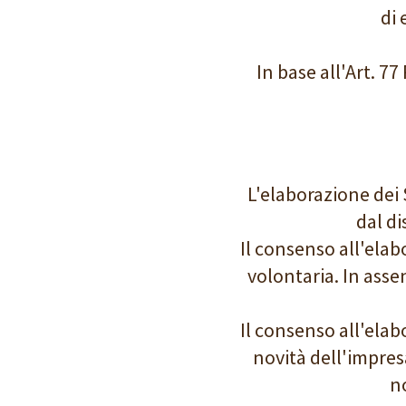
di 
In base all'Art. 7
L'elaborazione dei 
dal d
Il consenso all'elab
volontaria. In ass
Il consenso all'elab
novità dell'impres
n