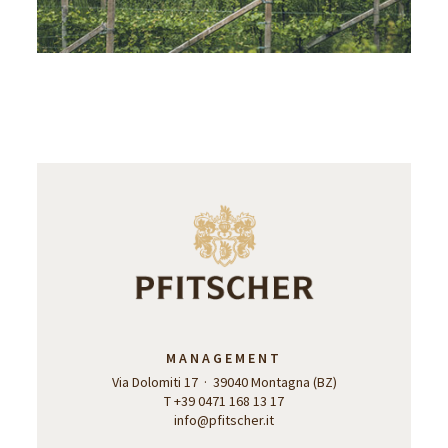
MANAGEMENT
Via Dolomiti 17 · 39040 Montagna (BZ)
T +39 0471 168 13 17
info@pfitscher.it