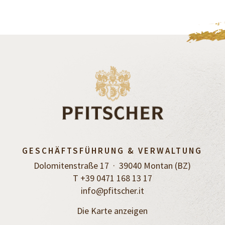
GESCHÄFTSFÜHRUNG & VERWALTUNG
Dolomitenstraße 17 · 39040 Montan (BZ)
T +39 0471 168 13 17
info@pfitscher.it
Die Karte anzeigen