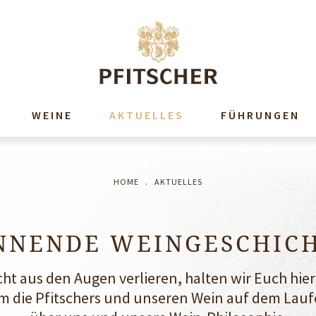
WEINE
AKTUELLES
FÜHRUNGEN
HOME
.
AKTUELLES
NNENDE WEINGESCHIC
cht aus den Augen verlieren, halten wir Euch hi
m die Pfitschers und unseren Wein auf dem Lauf