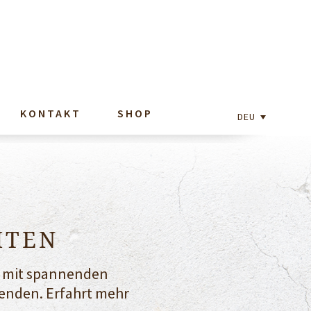
KONTAKT
SHOP
DEU
HTEN
er mit spannenden
enden. Erfahrt mehr