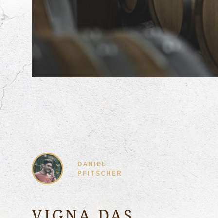
DANIEL
PFITSCHER
VIGNA DAS