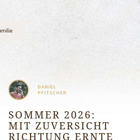
amilie
DANIEL
PFITSCHER
SOMMER 2026:
MIT ZUVERSICHT
RICHTUNG ERNTE