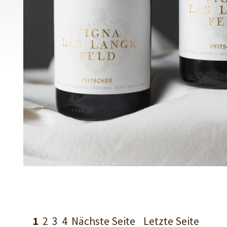
1
2
3
4
Nächste Seite
Letzte Seite