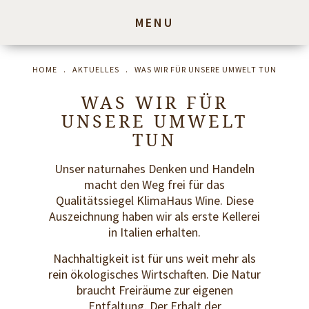
MENU
HOME
.
AKTUELLES
.
WAS WIR FÜR UNSERE UMWELT TUN
WAS WIR FÜR
UNSERE UMWELT
TUN
Unser naturnahes Denken und Handeln
macht den Weg frei für das
Qualitätssiegel KlimaHaus Wine. Diese
Auszeichnung haben wir als erste Kellerei
in Italien erhalten.
Nachhaltigkeit ist für uns weit mehr als
rein ökologisches Wirtschaften. Die Natur
braucht Freiräume zur eigenen
Entfaltung. Der Erhalt der