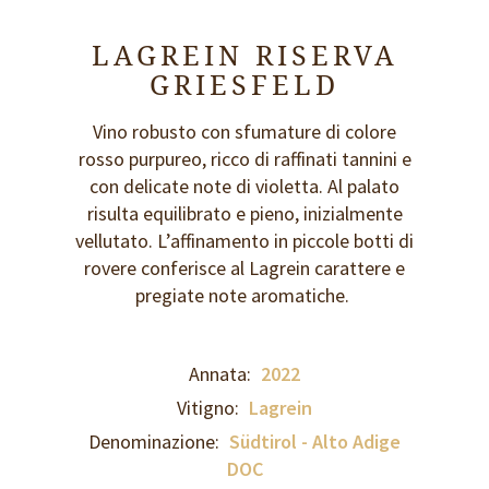
LAGREIN RISERVA
GRIESFELD
Vino robusto con sfumature di colore
rosso purpureo, ricco di raffinati tannini e
con delicate note di violetta. Al palato
risulta equilibrato e pieno, inizialmente
vellutato. L’affinamento in piccole botti di
rovere conferisce al Lagrein carattere e
pregiate note aromatiche.
Annata:
2022
Vitigno:
Lagrein
Denominazione:
Südtirol - Alto Adige
DOC