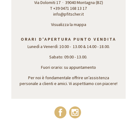
Via Dolomiti 17 · 39040 Montagna (BZ)
T +39 0471 168 13 17
info@pfitscher.it
Visualizza la mappa
ORARI D'APERTURA PUNTO VENDITA
Lunedì a Venerdì: 10.00 - 13.00 & 14.00 - 18.00.
Sabato: 09.00 - 13.00.
Fuori orario: su appuntamento
Per noi è fondamentale offrire un’assistenza
personale a clienti e amici. Vi aspettiamo con piacere!