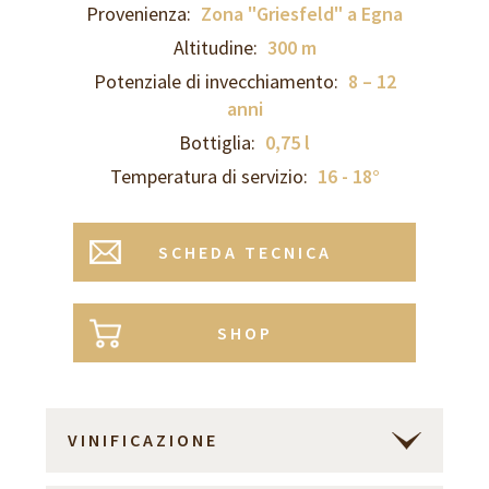
Provenienza:
Zona "Griesfeld" a Egna
Altitudine:
300 m
Potenziale di invecchiamento:
8 – 12
anni
Bottiglia:
0,75 l
Temperatura di servizio:
16 - 18°
SCHEDA TECNICA
SHOP
VINIFICAZIONE